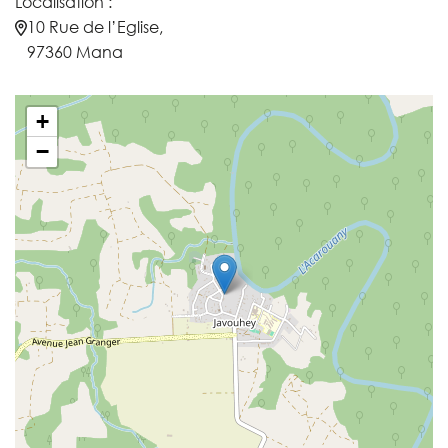
Localisation :
10 Rue de l’Eglise,
97360 Mana
+
−