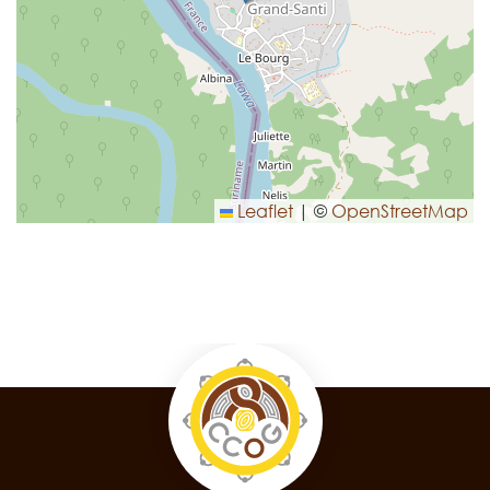
Leaflet
|
©
OpenStreetMap