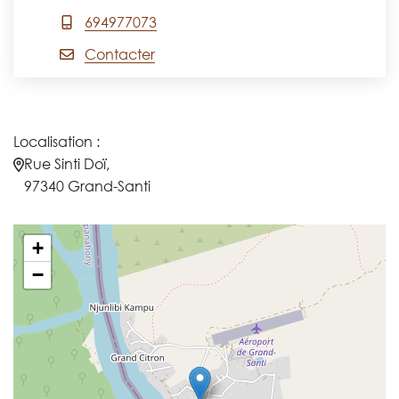
694977073
Contacter
Localisation :
Rue Sinti Doï,
97340 Grand-Santi
+
−